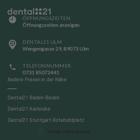
ÖFFNUNGSZEITEN
Öffnungszeiten anzeigen
DENTAL21 ULM
Wengengasse 29, 89073 Ulm
TELEFONNUMMER
0731 85072441
Andere Praxen in der Nähe
Dental21 Baden-Baden
Dental21 Karlsruhe
Dental21 Stuttgart Rotebühlplatz
Termin online buchen