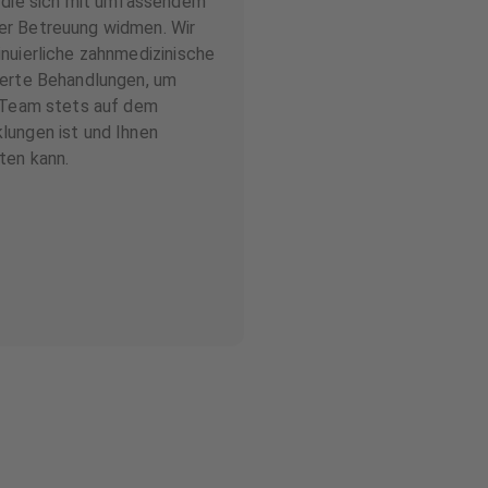
, die sich mit umfassendem
er Betreuung widmen. Wir
nuierliche zahnmedizinische
ierte Behandlungen, um
r Team stets auf dem
lungen ist und Ihnen
ten kann.