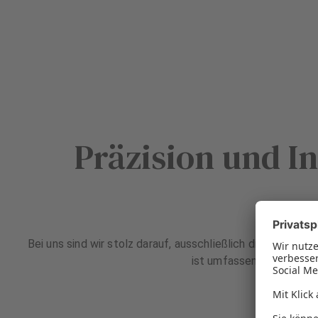
Präzision und I
Bei uns sind wir stolz darauf, ausschließlich die besten
ist umfassend geschult u