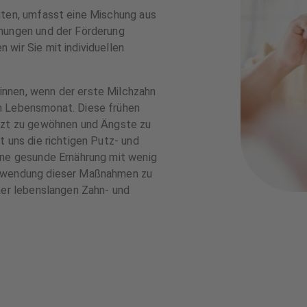
iten, umfasst eine Mischung aus
chungen und der Förderung
wir Sie mit individuellen
nnen, wenn der erste Milchzahn
n Lebensmonat. Diese frühen
arzt zu gewöhnen und Ängste zu
t uns die richtigen Putz- und
ine gesunde Ernährung mit wenig
Anwendung dieser Maßnahmen zu
ner lebenslangen Zahn- und