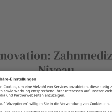
nnovation: Zahnmedi
Niveau
 Materialien und Geräte zu verwenden, um eine erstklassige zah
nd bringt neuestes Fachwissen und Fähigkeiten in jede Behandlu