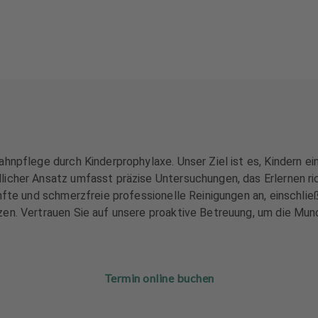
ahnpflege durch Kinderprophylaxe. Unser Ziel ist es, Kindern 
icher Ansatz umfasst präzise Untersuchungen, das Erlernen ric
anfte und schmerzfreie professionelle Reinigungen an, einschli
zen. Vertrauen Sie auf unsere proaktive Betreuung, um die Mun
Termin online buchen