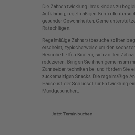
Die Zahnentwicklung Ihres Kindes zu begle
Aufklärung, regelmäßigen Kontrolluntersu
gesunder Gewohnheiten. Gerne unterstützen 
Ratschlägen.
Regelmäßige Zahnarztbesuche sollten begi
erscheint, typischerweise um den sechste
Besuche helfen Kindern, sich an den Zahn
reduzieren. Bringen Sie ihnen gemeinsam mi
Zahnseidentechniken bei und fördern Sie e
zuckerhaltigen Snacks. Die regelmäßige 
Hause ist der Schlüssel zur Entwicklung ei
Mundgesundheit.
Jetzt Termin buchen